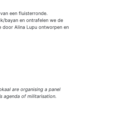
an een fluisterronde.
ik/bayan en ontrafelen we de
e door Alina Lupu ontworpen en
okaal are organising a panel
s agenda of militarisation.