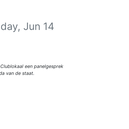
nday, Jun 14
n Clublokaal een panelgesprek
da van de staat.