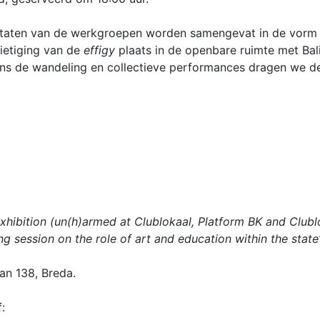
taten van de werkgroepen worden samengevat in de vorm v
nietiging van de
effigy
plaats in de openbare ruimte met Bal
ns de wandeling en collectieve performances dragen we d
xhibition (un(h)armed at Clublokaal, Platform BK and Clubl
g session on the role of art and education within the state’
aan 138, Breda.
: