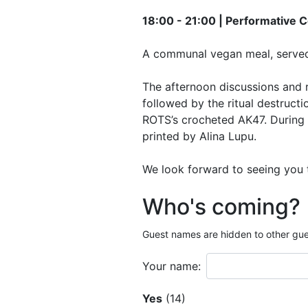
18:00 - 21:00 | Performative C
A communal vegan meal, served
The afternoon discussions and r
followed by the ritual destructi
ROTS’s crocheted AK47. During 
printed by Alina Lupu.
We look forward to seeing you 
Who's coming?
Guest names are hidden to other gue
Your name:
Yes
(14)