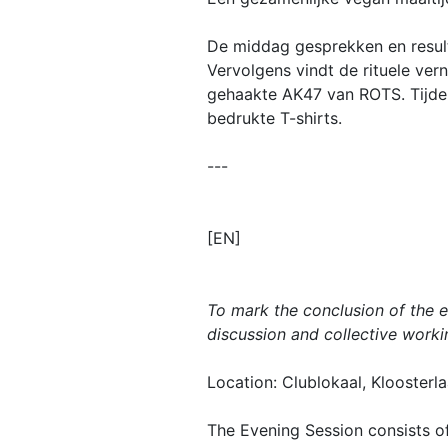
De middag gesprekken en resul
Vervolgens vindt de rituele ver
gehaakte AK47 van ROTS. Tijde
bedrukte T-shirts.
---
[EN]
To mark the conclusion of the e
discussion and collective workin
Location: Clublokaal, Kloosterl
The Evening Session consists of