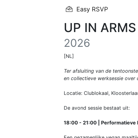
Easy RSVP
UP IN ARMS 
2026
[NL]
Ter afsluiting van de tentoonst
en collectieve werksessie over 
Locatie: Clublokaal, Kloosterlaa
De avond sessie bestaat uit:
18:00 - 21:00 | Performatieve 
Een gezamenlijke vegan maaltij