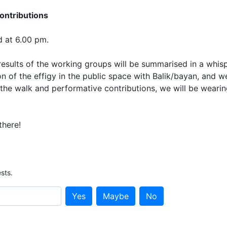
ontributions
 at 6.00 pm.
esults of the working groups will be summarised in a whisp
on of the effigy in the public space with Balik/bayan, and we
the walk and performative contributions, we will be wearin
there!
sts.